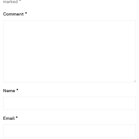
marked
*
Comment
*
Name
*
Email
*