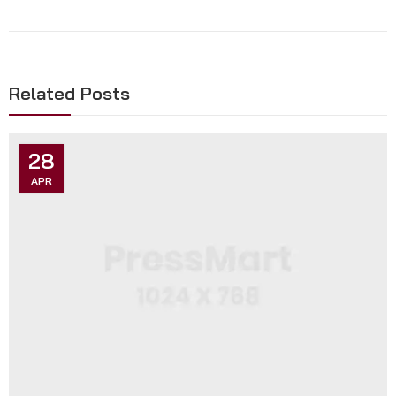
Related Posts
28
APR