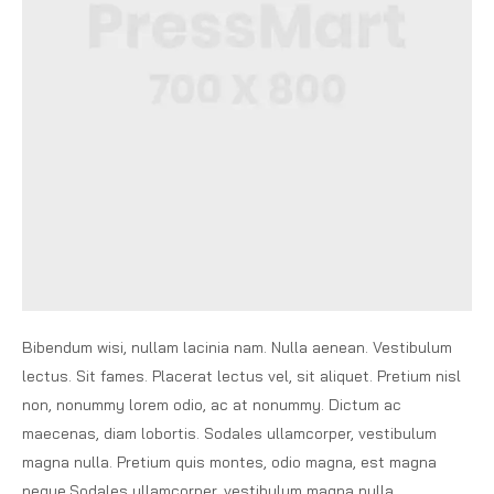
Bibendum wisi, nullam lacinia nam. Nulla aenean. Vestibulum
lectus. Sit fames. Placerat lectus vel, sit aliquet. Pretium nisl
non, nonummy lorem odio, ac at nonummy. Dictum ac
maecenas, diam lobortis. Sodales ullamcorper, vestibulum
magna nulla. Pretium quis montes, odio magna, est magna
neque.Sodales ullamcorper, vestibulum magna nulla.