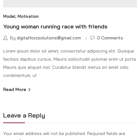
Model
,
Motivation
Young woman running race with friends
By
digitalfoxzsolutions@gmail.com
0
Comments
Lorem ipsum dolor sit amet, consectetur adipiscing elit. Quisque
facilisis dapibus cursus. Mauris sollicitudin pulvinar enim ut porta.
Mauris quis aliquet nisl. Curabitur blandit metus sit amet odio
condimentum, ut
Read More
Leave a Reply
Your email address will not be published.
Required fields are