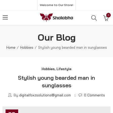
Welcome to Our Store!
0
Our Blog
Home
Hobbies
Stylish young bearded man in sunglasses
Hobbies
,
Lifestyle
Stylish young bearded man in
sunglasses
By
digitalfoxzsolutions@gmail.com
0
Comments