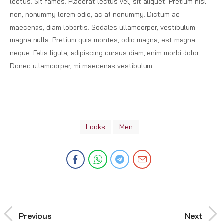
lectus. Sit fames. Placerat lectus vel, sit aliquet. Pretium nisl
non, nonummy lorem odio, ac at nonummy. Dictum ac
maecenas, diam lobortis. Sodales ullamcorper, vestibulum
magna nulla. Pretium quis montes, odio magna, est magna
neque. Felis ligula, adipiscing cursus diam, enim morbi dolor.
Donec ullamcorper, mi maecenas vestibulum.
Looks
Men
Previous
Next