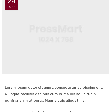
28
APR
Lorem ipsum dolor sit amet, consectetur adipiscing elit.
Quisque facilisis dapibus cursus. Mauris sollicitudin
pulvinar enim ut porta. Mauris quis aliquet nisl.