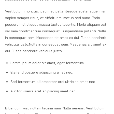
Vestibulum rhoncus, ipsum ac pellentesque scelerisque, nisi
sapien semper risus, et efficitur mi metus sed nunc. Proin
posuere nisl aliquet massa luctus lobortis. Morbi aliquam est
vel sem condimentum consequat. Suspendisse potenti. Nulla
in consequat sem. Maecenas sit amet ex dui. Fusce hendrerit
vehicula justo.Nulla in consequat sem. Maecenas sit amet ex
dui. Fusce hendrerit vehicula justo.
Lorem ipsum dolor sit amet, eget fermentum.
Eleifend posuere adipiscing amet nec.
Sed fermentum, ullamcorper orci ultricies amet nec.
Auctor viverra erat adipiscing amet nec.
Bibendum wisi, nullam lacinia nam. Nulla aenean. Vestibulum